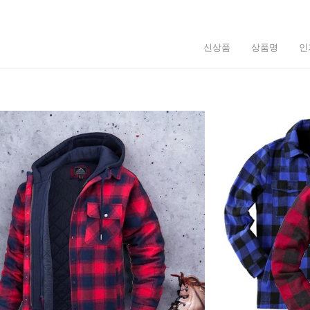
신상품
상품명
인