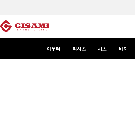
아우터
티셔츠
셔츠
바지