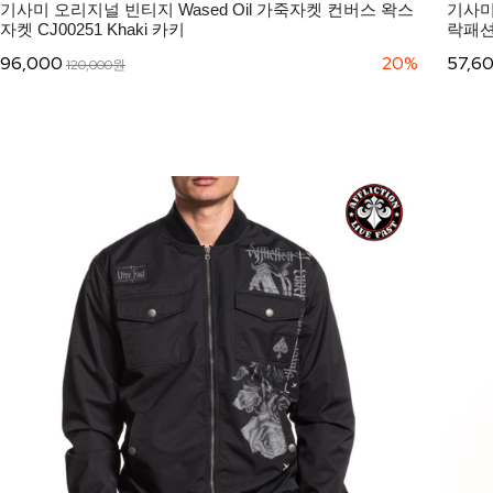
기사미 오리지널 빈티지 Wased Oil 가죽자켓 컨버스 왁스
기사미
자켓 CJ00251 Khaki 카키
락패션 
96,000
20%
57,6
120,000원