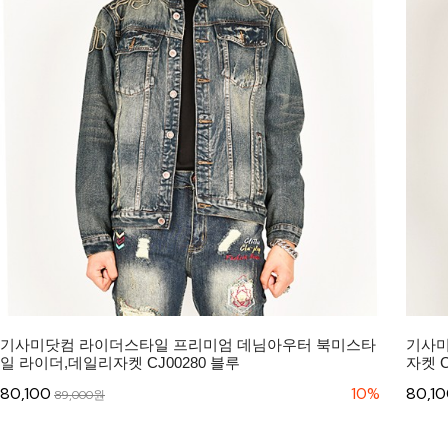
기사미닷컴 라이더스타일 프리미엄 데님아우터 북미스타
기사미
일 라이더,데일리자켓 CJ00280 블루
자켓 C
80,100
10%
80,1
89,000원