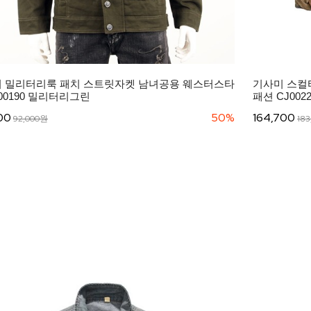
 밀리터리룩 패치 스트릿자켓 남녀공용 웨스터스타
기사미 스컬
J00190 밀리터리그린
패션 CJ00224
00
50%
164,700
92,000원
18