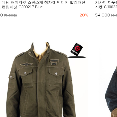
 데님 패치자켓 스판소재 청자켓 빈티지 할리패션
기사미 아웃
캠핑패션 CJ00217 Blue
자켓 CJ002
00
20%
54,000
72,000원
90,