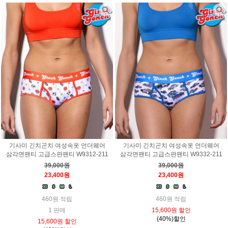
기사미 긴치곤치 여성속옷 언더웨어
기사미 긴치곤치 여성속옷 언더웨어
삼각면팬티 고급스판팬티 W9312-211
삼각면팬티 고급스판팬티 W9332-211
39,000원
39,000원
23,400원
23,400원
460원 적립
460원 적립
1 판매
15,600원 할인
(40%)할인
15,600원 할인