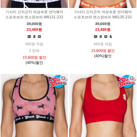
기사미 긴치곤치 여성속옷 언더웨어
기사미 긴치곤치 여성속옷 언더웨어
스포츠브라 면스판브라 W8131-232
스포츠브라 면스판브라 W8135-232
39,000원
39,000원
23,400원
23,400원
460원 적립
460원 적립
2 판매
15,600원 할인
(40%)할인
15,600원 할인
(40%)할인