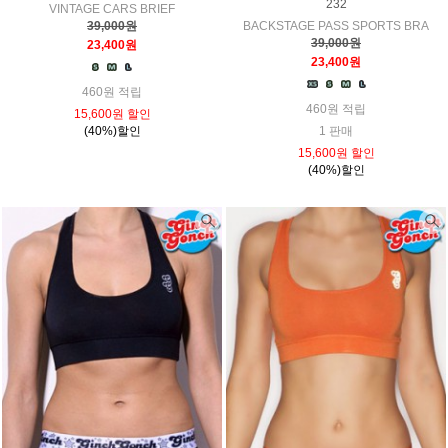
232
VINTAGE CARS BRIEF
39,000원
BACKSTAGE PASS SPORTS BRA
39,000원
23,400원
23,400원
460원 적립
460원 적립
15,600원 할인
(40%)할인
1 판매
15,600원 할인
(40%)할인