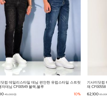
닷컴 데일리스타일 데님 편안한 유럽스타일 스트릿
기사미닷컴 
행자데님 CF00549 블랙,블루
재 CF0055
00
10%
62,100
45,000원
69,0