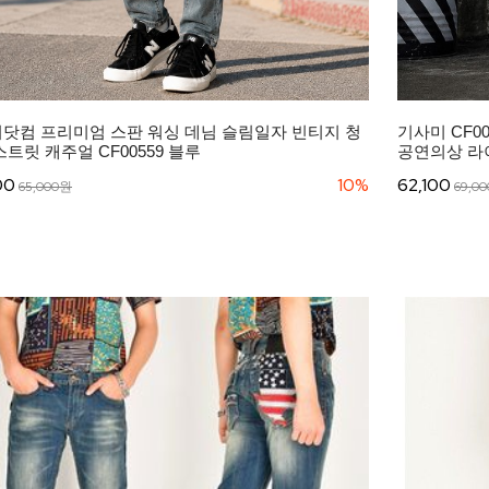
닷컴 프리미엄 스판 워싱 데님 슬림일자 빈티지 청
기사미 CF0
스트릿 캐주얼 CF00559 블루
공연의상 라
00
10%
62,100
65,000원
69,0