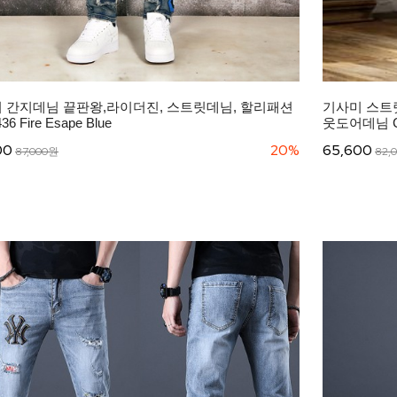
 간지데님 끝판왕,라이더진, 스트릿데님, 할리패션
기사미 스트
36 Fire Esape Blue
웃도어데님 CF0
00
20%
65,600
87,000원
82,