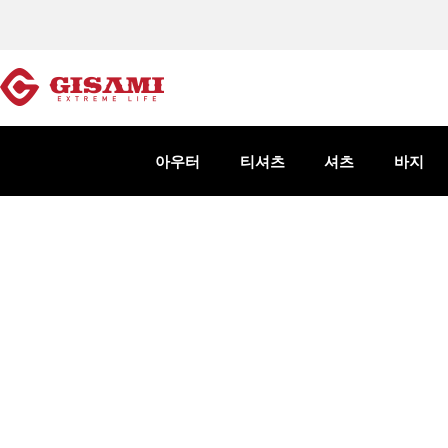
아우터
티셔츠
셔츠
바지