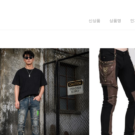
신상품
상품명
인