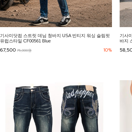
기사미닷컴 스트릿 데님 청바지 USA 빈티지 워싱 슬림핏
기사미
유럽스타일 CF00561 Blue
바지 
67,500
10%
58,5
75,000원